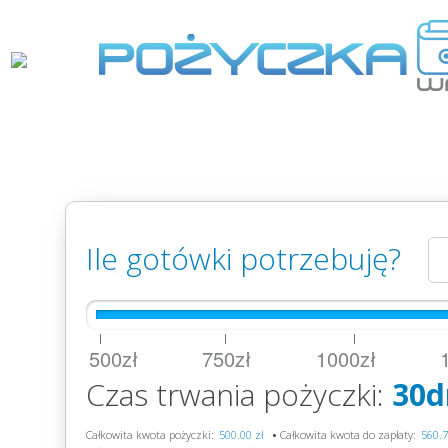
Ile gotówki potrzebuję?
|
|
|
500zł 750zł 1000zł 15
Czas trwania pożyczki:
30d
Całkowita kwota pożyczki:
•
Całkowita kwota do zapłaty: