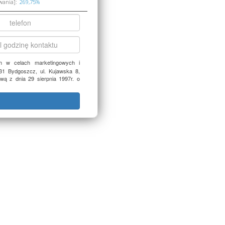
wania]:
 w celach marketingowych i
1 Bydgoszcz, ul. Kujawska 8,
 z dnia 29 sierpnia 1997r. o