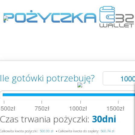
Ile gotówki potrzebuję?
|
|
|
|
500zł 750zł 1000zł 1500zł 
Czas trwania pożyczki:
30dni
Całkowita kwota pożyczki:
•
Całkowita kwota do zapłaty: