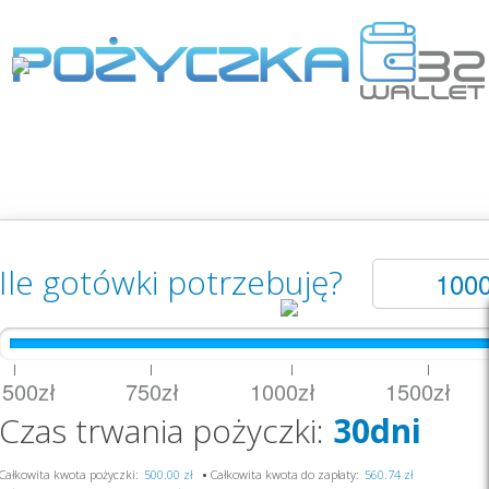
Ile gotówki potrzebuję?
|
|
|
|
500zł 750zł 1000zł 1500zł 
Czas trwania pożyczki:
30dni
Całkowita kwota pożyczki:
•
Całkowita kwota do zapłaty: