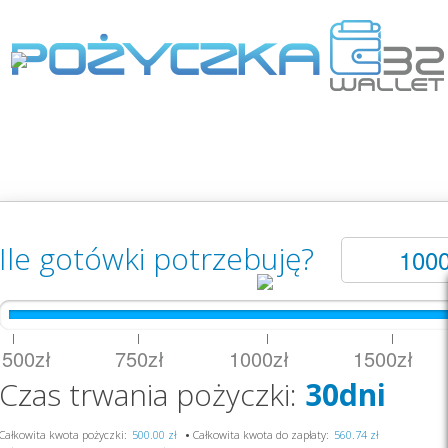
Ile gotówki potrzebuję?
|
|
|
|
500zł 750zł 1000zł 1500zł 
Czas trwania pożyczki:
30dni
Całkowita kwota pożyczki:
•
Całkowita kwota do zapłaty: